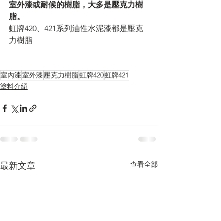
室外漆或耐候的樹脂，大多是壓克力樹
脂。
虹牌420、421系列油性水泥漆都是壓克
力樹脂
室內漆
室外漆
壓克力樹脂
虹牌420
虹牌421
塗料介紹
查看全部
最新文章