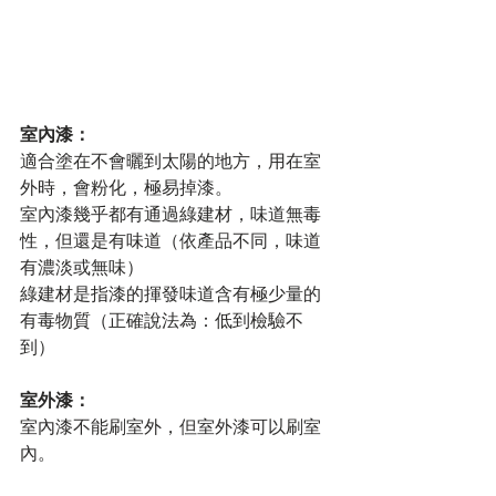
室內漆：
適合塗在不會曬到太陽的地方，用在室
外時，會粉化，極易掉漆。
室內漆幾乎都有通過綠建材，味道無毒
性，但還是有味道（依產品不同，味道
有濃淡或無味）
綠建材是指漆的揮發味道含有極少量的
有毒物質（正確說法為：低到檢驗不
到）
室外漆：
室內漆不能刷室外，但室外漆可以刷室
內。