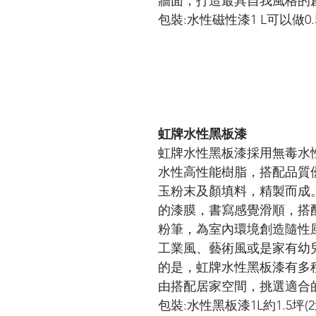
牆面，打造最具自我風格的
包裝:水性磁性漆1 L可以做0.
虹牌水性黑板漆
虹牌水性黑板漆採用無毒水
水性高性能樹脂，搭配品質
玉粉末及顏填料，精製而成
的漆膜，書寫感覺滑順，搭
粉筆，為室內環境創造隨性
工業風、藝術風或是家有幼
的是，虹牌水性黑板漆有多
由搭配居家空間，挑選適合
包裝:水性黑板漆1L約1.5坪(2