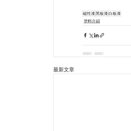
磁性漆
黑板漆
白板漆
塗料介紹
最新文章