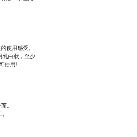
後的使用感受。
明乳白狀，至少
可使用!
表面。
工。