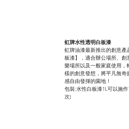
虹牌水性透明白板漆
虹牌油漆最新推出的創意產
板漆】，適合辦公場所、創
樂場所以及一般家庭使用，
樣的創意發想，將平凡無奇
感自由發揮的園地！
包裝:水性白板漆1L可以施作1
次)